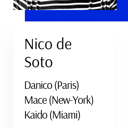
TEDx
À propos
Nico de
Soto
Danico (Paris)
Mace (New-York)
Kaido (Miami)