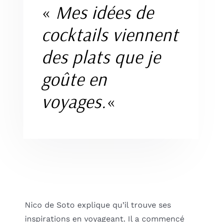
«
Mes idées de
cocktails viennent
des plats que je
goûte en
voyages.
«
Nico de Soto explique qu’il trouve ses
inspirations en voyageant. Il a commencé