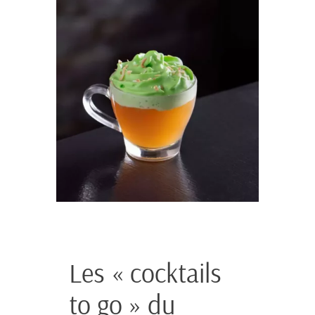
Les « cocktails
to go » du