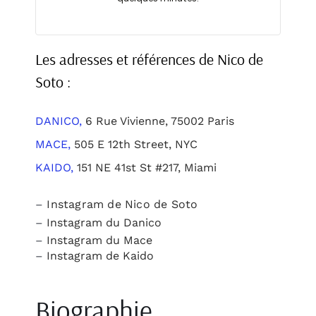
Les adresses et références de Nico de
Soto :
DANICO,
6 Rue Vivienne, 75002 Paris
MACE,
505 E 12th Street, NYC
KAIDO,
151 NE 41st St #217, Miami
–
Instagram de Nico de Soto
–
Instagram du Danico
–
Instagram du Mace
–
Instagram de Kaido
Biographie.