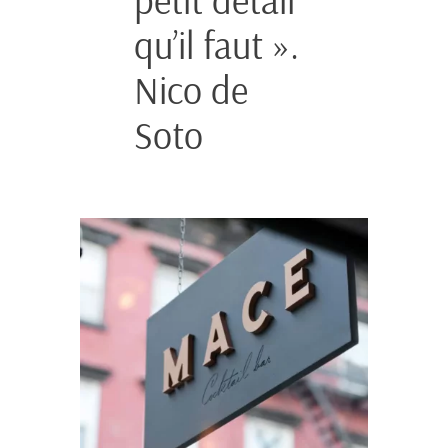
qu’il faut ».
Nico de
Soto