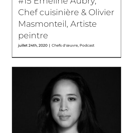
#15 Émeline Aubry,
Chef cuisinière & Olivier
Masmonteil, Artiste
peintre
juillet 24th, 2020
|
Chefs d'œuvre
,
Podcast