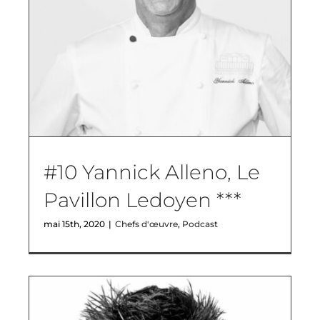
#10 Yannick Alleno, Le
Pavillon Ledoyen ***
mai 15th, 2020
|
Chefs d'œuvre
,
Podcast