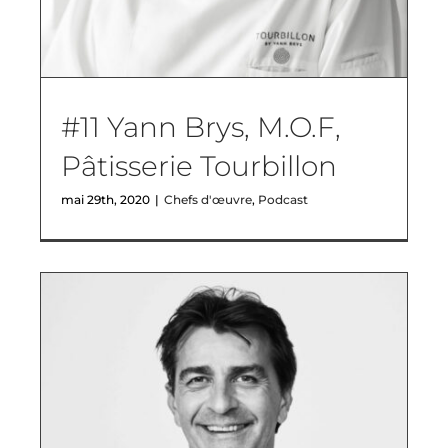
#11 Yann Brys, M.O.F,
Pâtisserie Tourbillon
mai 29th, 2020
|
Chefs d'œuvre
,
Podcast