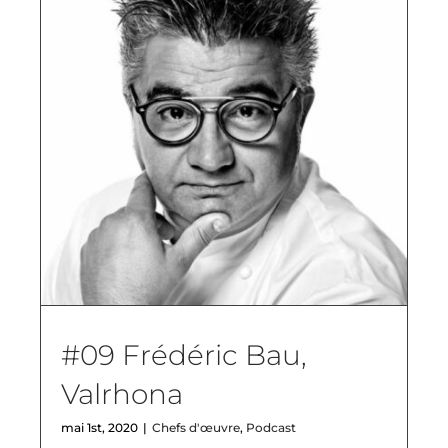
#09 Frédéric Bau,
Valrhona
mai 1st, 2020
|
Chefs d'œuvre
,
Podcast