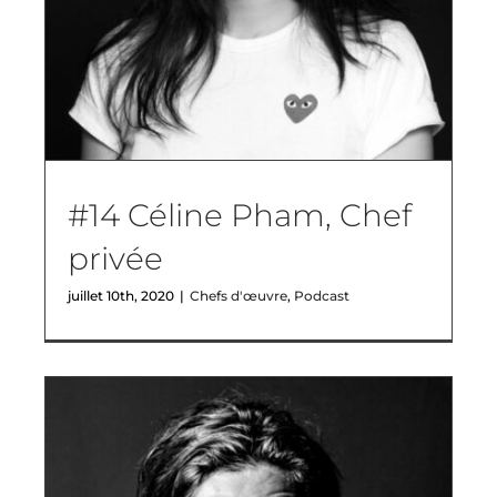
#14 Céline Pham, Chef
privée
juillet 10th, 2020
|
Chefs d'œuvre
,
Podcast