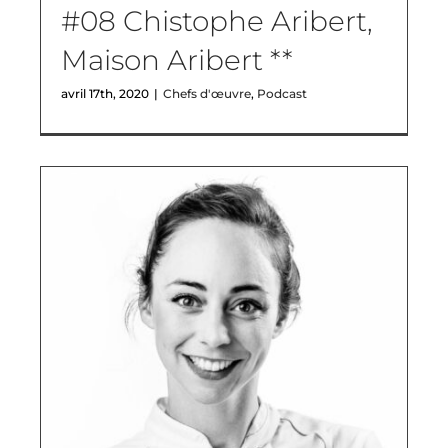
#08 Chistophe Aribert,
Maison Aribert **
avril 17th, 2020
|
Chefs d'œuvre
,
Podcast