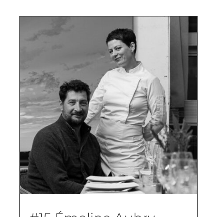
TEDx
À propos