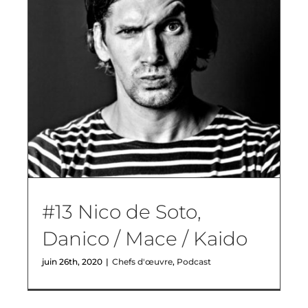
#13 Nico de Soto,
Danico / Mace / Kaido
juin 26th, 2020
|
Chefs d'œuvre
,
Podcast