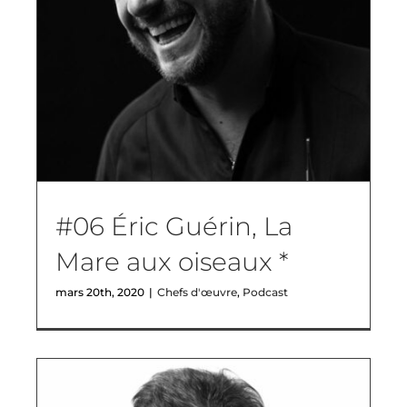
#06 Éric Guérin, La
Mare aux oiseaux *
mars 20th, 2020
|
Chefs d'œuvre
,
Podcast