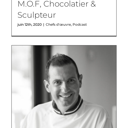
M.O.F, Chocolatier &
Sculpteur
juin 12th, 2020
|
Chefs d'œuvre
,
Podcast